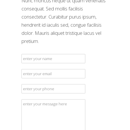
Nunc rhoncus neque ut quam venenatis
consequat. Sed mollis facilisis
consectetur. Curabitur purus ipsum,
hendrerit id iaculis sed, congue facilisis
dolor. Mauris aliquet tristique lacus vel
pretium.