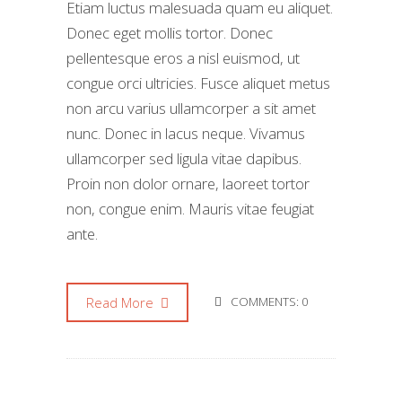
Etiam luctus malesuada quam eu aliquet.
Donec eget mollis tortor. Donec
pellentesque eros a nisl euismod, ut
congue orci ultricies. Fusce aliquet metus
non arcu varius ullamcorper a sit amet
nunc. Donec in lacus neque. Vivamus
ullamcorper sed ligula vitae dapibus.
Proin non dolor ornare, laoreet tortor
non, congue enim. Mauris vitae feugiat
ante.
Read More
COMMENTS: 0