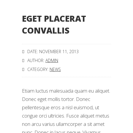
EGET PLACERAT
CONVALLIS
DATE: NOVEMBER 11, 2013
AUTHOR:
ADMIN
CATEGORY:
NEWS
Etiam luctus malesuada quam eu aliquet.
Donec eget mollis tortor. Donec
pellentesque eros a nisl euismod, ut
congue orci ultricies. Fusce aliquet metus
non arcu varius ullamcorper a sit amet
nunc. Donec in lacus neque. Vivamus