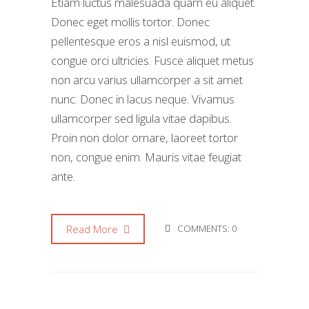
Etiam luctus malesuada quam eu aliquet.
Donec eget mollis tortor. Donec
pellentesque eros a nisl euismod, ut
congue orci ultricies. Fusce aliquet metus
non arcu varius ullamcorper a sit amet
nunc. Donec in lacus neque. Vivamus
ullamcorper sed ligula vitae dapibus.
Proin non dolor ornare, laoreet tortor
non, congue enim. Mauris vitae feugiat
ante.
Read More
COMMENTS: 0