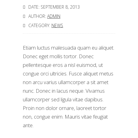
DATE: SEPTEMBER 8, 2013
AUTHOR:
ADMIN
CATEGORY:
NEWS
Etiam luctus malesuada quam eu aliquet.
Donec eget mollis tortor. Donec
pellentesque eros a nisl euismod, ut
congue orci ultricies. Fusce aliquet metus
non arcu varius ullamcorper a sit amet
nunc. Donec in lacus neque. Vivamus
ullamcorper sed ligula vitae dapibus.
Proin non dolor ornare, laoreet tortor
non, congue enim. Mauris vitae feugiat
ante.