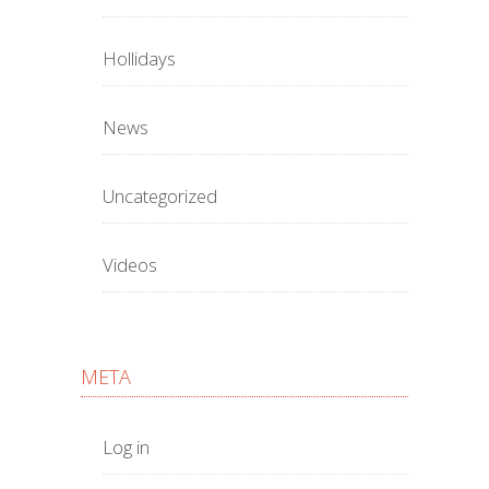
Hollidays
News
Uncategorized
Videos
META
Log in