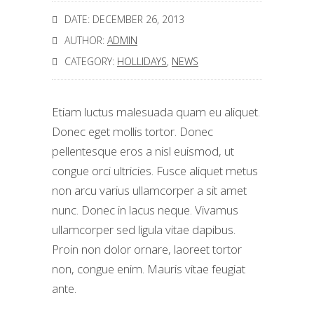
DATE: DECEMBER 26, 2013
AUTHOR:
ADMIN
CATEGORY:
HOLLIDAYS
,
NEWS
Etiam luctus malesuada quam eu aliquet.
Donec eget mollis tortor. Donec
pellentesque eros a nisl euismod, ut
congue orci ultricies. Fusce aliquet metus
non arcu varius ullamcorper a sit amet
nunc. Donec in lacus neque. Vivamus
ullamcorper sed ligula vitae dapibus.
Proin non dolor ornare, laoreet tortor
non, congue enim. Mauris vitae feugiat
ante.